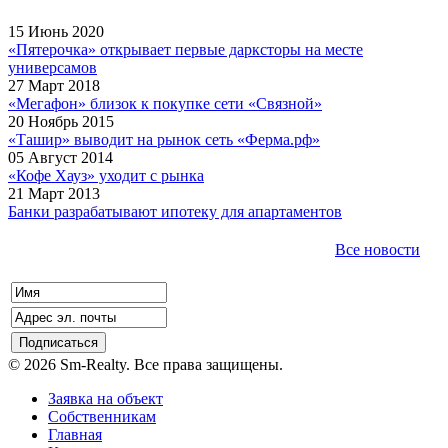
15 Июнь 2020
«Пятерочка» открывает первые дарксторы на месте
универсамов
27 Март 2018
«Мегафон» близок к покупке сети «Связной»
20 Ноябрь 2015
«Ташир» выводит на рынок сеть «Ферма.рф»
05 Август 2014
«Кофе Хауз» уходит с рынка
21 Март 2013
Банки разрабатывают ипотеку для апартаментов
Все новости
© 2026 Sm-Realty. Все права защищены.
Заявка на объект
Собственникам
Главная