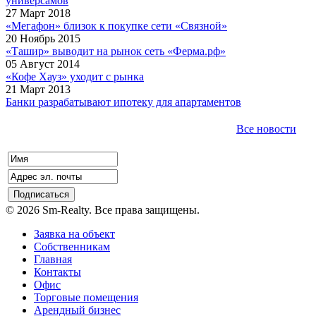
универсамов
27 Март 2018
«Мегафон» близок к покупке сети «Связной»
20 Ноябрь 2015
«Ташир» выводит на рынок сеть «Ферма.рф»
05 Август 2014
«Кофе Хауз» уходит с рынка
21 Март 2013
Банки разрабатывают ипотеку для апартаментов
Все новости
© 2026 Sm-Realty. Все права защищены.
Заявка на объект
Собственникам
Главная
Контакты
Офис
Торговые помещения
Арендный бизнес