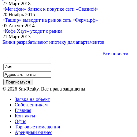
27 Март 2018
«Мегафон» близок к покупке сети «Связной»
20 Ноябрь 2015
«Ташир» выводит на рынок сеть «Ферма.рф»
05 Август 2014
«Кофе Хауз» уходит с рынка
21 Март 2013
Банки разрабатывают ипотеку для апартаментов
Все новости
© 2026 Sm-Realty. Все права защищены.
Заявка на объект
Собственникам
Главная
Контакты
Офис
Торговые помещения
Арендный бизнес