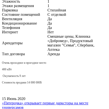
Этажность
1
Этажи размещения
1
Парковка
Стихийная
Состояние помещений
С отделкой
Вентиляция
Да
Кондиционирование
Да
Телефония
Да
Интернет
Нет
Смешные цены, Клиника
«Добромед», Продуктовый
Арендаторы
магазин "Семья", Сбербанк,
Аптека
Тип договора
Аренда
Очень проходное и проездное место
400 кВт
Окупаемость 9 лет
Стоимость продажи 14 000 000$
15 Июнь 2020
«Пятерочка» открывает первые дарксторы на месте
универсамов