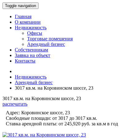
Toggle navigation
Главная
О компании
Недвижимость
Офисы
Торговые помещения
Арендный бизнес
Собственникам
Заявка на объект
Контакты
Недвижимость
Арендный бизнес
3017 кв.м. на Коровинском шоссе, 23
3017 кв.м. на Коровинском шоссе, 23
распечатать
Адрес:
Коровинское шоссе, 23
Свободные площади:
от 3017 до 3017
кв.м.
Ставка арендной платы:
от 245,920 руб.
за кв.м в год