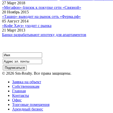
27 Март 2018
«Мегафон» близок к покупке сети «Связной»
20 Ноябрь 2015
«Ташир» выводит на рынок сеть «Ферма.рф»
05 Август 2014
«Кофе Хауз» уходит с рынка
21 Март 2013
Банки разрабатывают ипотеку для апартаментов
© 2026 Sm-Realty. Все права защищены.
Заявка на объект
Собственникам
Главная
Контакты
Офис
Торговые помещения
Арендный бизнес