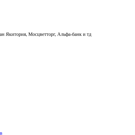
ан Якитория, Мосцветторг, Альфа-банк и тд
ов