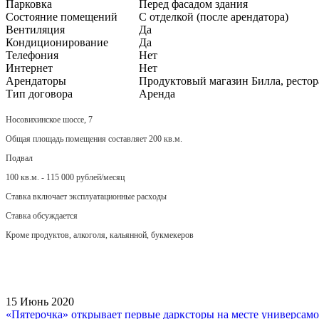
Парковка
Перед фасадом здания
Состояние помещений
С отделкой (после арендатора)
Вентиляция
Да
Кондиционирование
Да
Телефония
Нет
Интернет
Нет
Арендаторы
Продуктовый магазин Билла, рестор
Тип договора
Аренда
Носовихинское шоссе, 7
Общая площадь помещения составляет 200 кв.м.
Подвал
100 кв.м. - 115 000 рублей/месяц
Ставка включает эксплуатационные расходы
Ставка обсуждается
Кроме продуктов, алкоголя, кальянной, букмекеров
15 Июнь 2020
«Пятерочка» открывает первые дарксторы на месте универсам