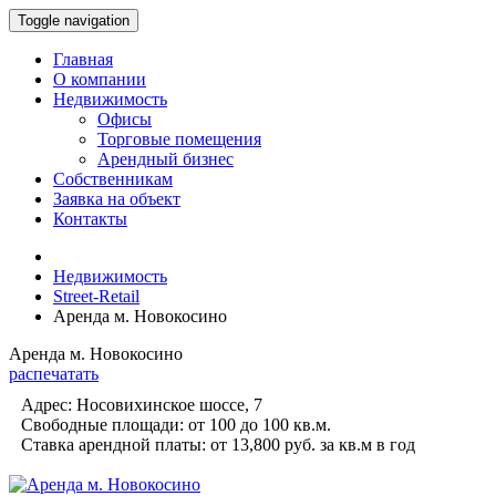
Toggle navigation
Главная
О компании
Недвижимость
Офисы
Торговые помещения
Арендный бизнес
Собственникам
Заявка на объект
Контакты
Недвижимость
Street-Retail
Аренда м. Новокосино
Аренда м. Новокосино
распечатать
Адрес:
Носовихинское шоссе, 7
Свободные площади:
от 100 до 100
кв.м.
Ставка арендной платы:
от 13,800 руб.
за кв.м в год