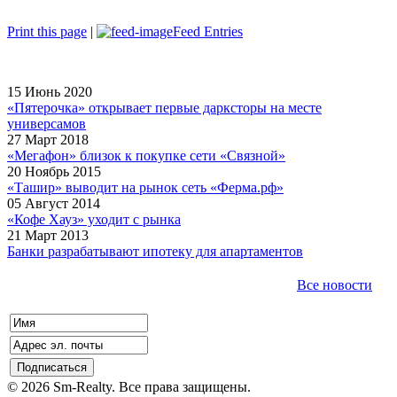
Print this page
|
Feed Entries
15 Июнь 2020
«Пятерочка» открывает первые дарксторы на месте
универсамов
27 Март 2018
«Мегафон» близок к покупке сети «Связной»
20 Ноябрь 2015
«Ташир» выводит на рынок сеть «Ферма.рф»
05 Август 2014
«Кофе Хауз» уходит с рынка
21 Март 2013
Банки разрабатывают ипотеку для апартаментов
Все новости
© 2026 Sm-Realty. Все права защищены.