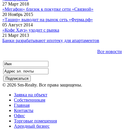
27 Март 2018
«Мегафон» близок к покупке сети «Связной»
20 Ноябрь 2015
«Ташир» выводит на рынок сеть «Ферма.рф»
05 Август 2014
«Кофе Хауз» уходит с рынка
21 Март 2013
Банки разрабатывают ипотеку для апартаментов
Все новости
© 2026 Sm-Realty. Все права защищены.
Заявка на объект
Собственникам
Главная
Контакты
Офис
Торговые помещения
Арендный бизнес