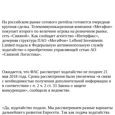
На российском рынке сотового ритейла готовится очередная
крупная сделка. Телекоммуникационная компания «Мегафон»
покупает второго по величине игрока на розничном рынке,
сеть «Связной». Как сообщает агентство «Интерфакс»,
дочерняя структура ПАО «МегаФон» Lefbord Investments
Limited подала в Федеральную антимонопольную службу
ходатайство о приобретении управляющей сетью АО
«Связной Логистика».
Ожидается, что ФАС рассмотрит ходатайство не позднее 21
мая 2018 года. Сроки рассмотрения были увеличены «в связи
с необходимостью получения дополнительной информации и
в соответствии с п. 2 ч. 2 ст. 33 Закона о защите
конкуренции», сообщили в ведомстве.
«Да, ходатайство подали. Мы рассматриваем разные варианты
дальнейшего развития Евросети. Так как подача ходатайства