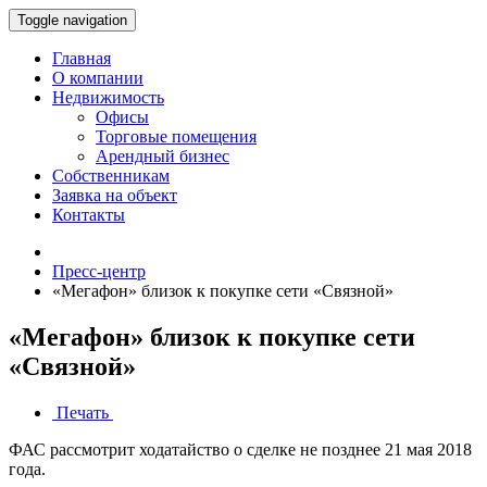
Toggle navigation
Главная
О компании
Недвижимость
Офисы
Торговые помещения
Арендный бизнес
Собственникам
Заявка на объект
Контакты
Пресс-центр
«Мегафон» близок к покупке сети «Связной»
«Мегафон» близок к покупке сети
«Связной»
Печать
ФАС рассмотрит ходатайство о сделке не позднее 21 мая 2018
года.