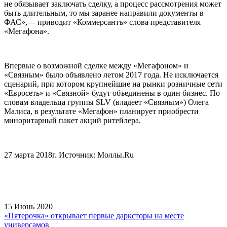
не обязывает заключать сделку, а процесс рассмотрения может
быть длительным, то мы заранее направили документы в
ФАС»,— приводит «Коммерсантъ» слова представителя
«Мегафона».
Впервые о возможной сделке между «Мегафоном» и
«Связным» было объявлено летом 2017 года. Не исключается
сценарий, при котором крупнейшие на рынки розничные сети
«Евросеть» и «Связной» будут объединены в один бизнес. По
словам владельца группы SLV (владеет «Связным») Олега
Малиса, в результате «Мегафон» планирует приобрести
миноритарный пакет акций ритейлера.
27 марта 2018г. Источник: Моллы.Ru
15 Июнь 2020
«Пятерочка» открывает первые дарксторы на месте
универсамов