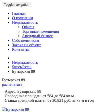
Toggle navigation
Главная
О компании
Недвижимость
Офисы
Торговые помещения
Арендный бизнес
Собственникам
Заявка на объект
Контакты
Недвижимость
Street-Retail
Бутырская 89
Бутырская 89
распечатать
Адрес:
Бутырская, 89
Свободные площади:
от 584 до 584
кв.м.
Ставка арендной платы:
от 30,821 руб.
за кв.м в год