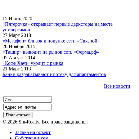
15 Июнь 2020
«Пятерочка» открывает первые дарксторы на месте
универсамов
27 Март 2018
«Мегафон» близок к покупке сети «Связной»
20 Ноябрь 2015
«Ташир» выводит на рынок сеть «Ферма.рф»
05 Август 2014
«Кофе Хауз» уходит с рынка
21 Март 2013
Банки разрабатывают ипотеку для апартаментов
Все новости
© 2026 Sm-Realty. Все права защищены.
Заявка на объект
Собственникам