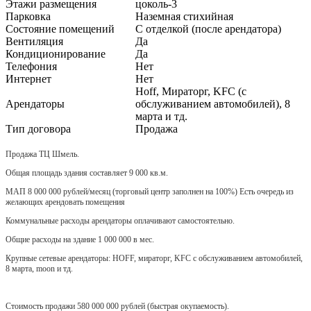
Этажи размещения
цоколь-3
Парковка
Наземная стихийная
Состояние помещений
С отделкой (после арендатора)
Вентиляция
Да
Кондиционирование
Да
Телефония
Нет
Интернет
Нет
Hoff, Мираторг, KFC (с
Арендаторы
обслуживанием автомобилей), 8
марта и тд.
Тип договора
Продажа
Продажа ТЦ Шмель.
Общая площадь здания составляет 9 000 кв.м.
МАП 8 000 000 рублей/месяц (торговый центр заполнен на 100%) Есть очередь из
желающих арендовать помещения
Коммунальные расходы арендаторы оплачивают самостоятельно.
Общие расходы на здание 1 000 000 в мес.
Крупные сетевые арендаторы: HOFF, мираторг, KFC с обслуживанием автомобилей,
8 марта, moon и тд.
Стоимость продажи 580 000 000 рублей (быстрая окупаемость).