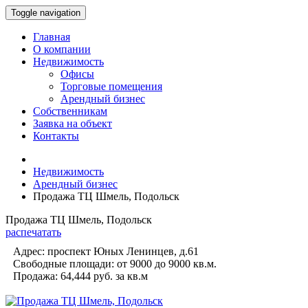
Toggle navigation
Главная
О компании
Недвижимость
Офисы
Торговые помещения
Арендный бизнес
Собственникам
Заявка на объект
Контакты
Недвижимость
Арендный бизнес
Продажа ТЦ Шмель, Подольск
Продажа ТЦ Шмель, Подольск
распечатать
Адрес:
проспект Юных Ленинцев, д.61
Свободные площади:
от 9000 до 9000
кв.м.
Продажа:
64,444 руб.
за кв.м