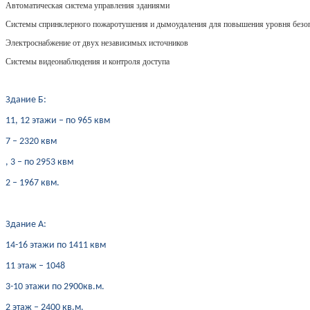
Автоматическая система управления зданиями
Системы спринклерного пожаротушения и дымоудаления для повышения уровня безо
Электроснабжение от двух независимых источников
Системы видеонаблюдения и контроля доступа
Здание Б:
11, 12 этажи – по 965 квм
7 – 2320 квм
, 3 – по 2953 квм
2 – 1967 квм.
Здание А:
14-16 этажи по 1411 квм
11 этаж – 1048
3-10 этажи по 2900кв.м.
2 этаж – 2400 кв.м.