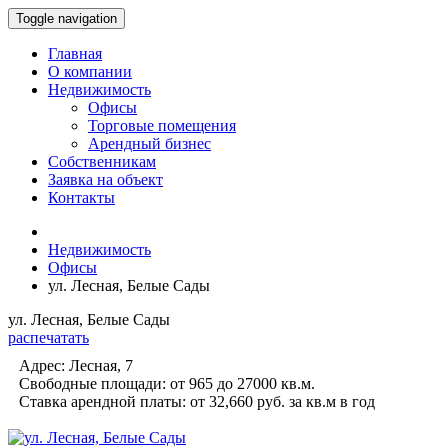
Toggle navigation
Главная
О компании
Недвижимость
Офисы
Торговые помещения
Арендный бизнес
Собственникам
Заявка на объект
Контакты
Недвижимость
Офисы
ул. Лесная, Белые Сады
ул. Лесная, Белые Сады
распечатать
Адрес:
Лесная, 7
Свободные площади:
от 965 до 27000
кв.м.
Ставка арендной платы:
от 32,660 руб.
за кв.м в год