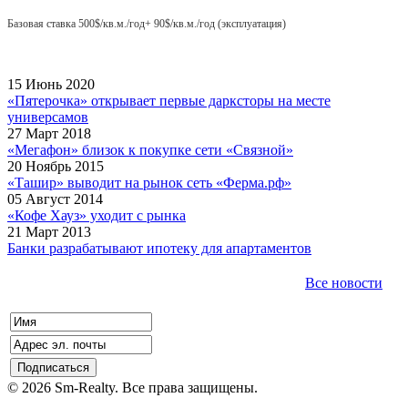
Базовая ставка 500$/кв.м./год+ 90$/кв.м./год (эксплуатация)
15 Июнь 2020
«Пятерочка» открывает первые дарксторы на месте
универсамов
27 Март 2018
«Мегафон» близок к покупке сети «Связной»
20 Ноябрь 2015
«Ташир» выводит на рынок сеть «Ферма.рф»
05 Август 2014
«Кофе Хауз» уходит с рынка
21 Март 2013
Банки разрабатывают ипотеку для апартаментов
Все новости
© 2026 Sm-Realty. Все права защищены.