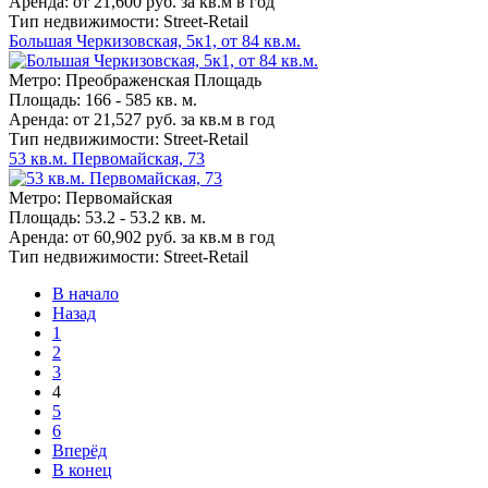
Аренда: от 21,600 руб. за кв.м в год
Тип недвижимости: Street-Retail
Большая Черкизовская, 5к1, от 84 кв.м.
Метро: Преображенская Площадь
Площадь: 166 - 585 кв. м.
Аренда: от 21,527 руб. за кв.м в год
Тип недвижимости: Street-Retail
53 кв.м. Первомайская, 73
Метро: Первомайская
Площадь: 53.2 - 53.2 кв. м.
Аренда: от 60,902 руб. за кв.м в год
Тип недвижимости: Street-Retail
В начало
Назад
1
2
3
4
5
6
Вперёд
В конец