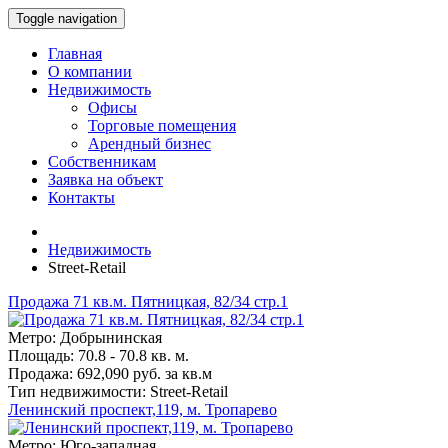
Toggle navigation
Главная
О компании
Недвижимость
Офисы
Торговые помещения
Арендный бизнес
Собственникам
Заявка на объект
Контакты
Недвижимость
Street-Retail
Продажа 71 кв.м. Пятницкая, 82/34 стр.1
Метро: Добрынинская
Площадь: 70.8 - 70.8 кв. м.
Продажа: 692,090 руб. за кв.м
Тип недвижимости: Street-Retail
Ленинский проспект,119, м. Тропарево
Метро: Юго-западная