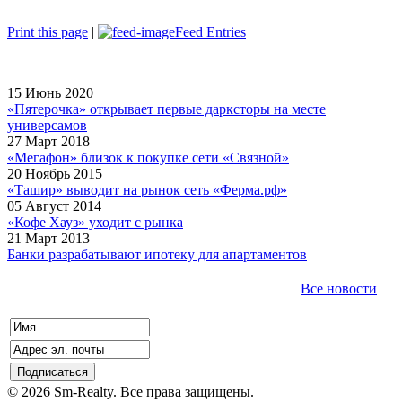
Print this page
|
Feed Entries
15 Июнь 2020
«Пятерочка» открывает первые дарксторы на месте
универсамов
27 Март 2018
«Мегафон» близок к покупке сети «Связной»
20 Ноябрь 2015
«Ташир» выводит на рынок сеть «Ферма.рф»
05 Август 2014
«Кофе Хауз» уходит с рынка
21 Март 2013
Банки разрабатывают ипотеку для апартаментов
Все новости
© 2026 Sm-Realty. Все права защищены.